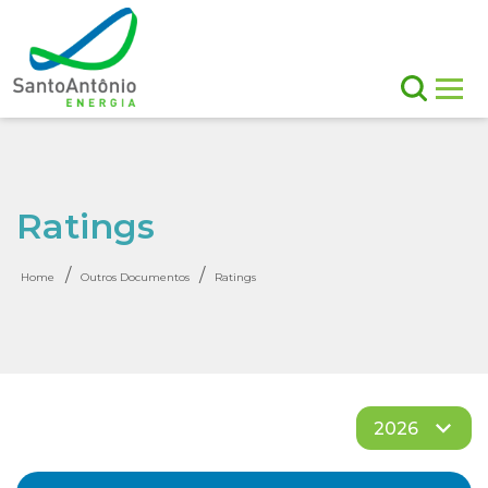
Ratings
/
/
Home
Outros Documentos
Ratings