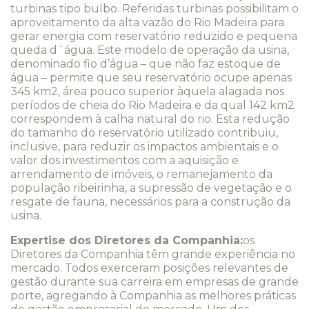
turbinas tipo bulbo. Referidas turbinas possibilitam o
aproveitamento da alta vazão do Rio Madeira para
gerar energia com reservatório reduzido e pequena
queda d´água. Este modelo de operação da usina,
denominado fio d’água – que não faz estoque de
água – permite que seu reservatório ocupe apenas
345 km2, área pouco superior àquela alagada nos
períodos de cheia do Rio Madeira e da qual 142 km2
correspondem à calha natural do rio. Esta redução
do tamanho do reservatório utilizado contribuiu,
inclusive, para reduzir os impactos ambientais e o
valor dos investimentos com a aquisição e
arrendamento de imóveis, o remanejamento da
população ribeirinha, a supressão de vegetação e o
resgate de fauna, necessários para a construção da
usina.
Expertise dos Diretores da Companhia:
os
Diretores da Companhia têm grande experiência no
mercado. Todos exerceram posições relevantes de
gestão durante sua carreira em empresas de grande
porte, agregando à Companhia as melhores práticas