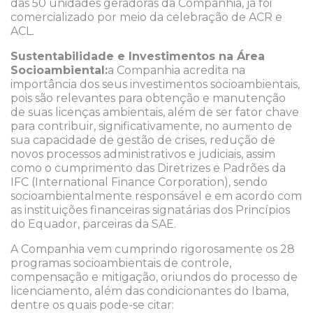
das 50 unidades geradoras da Companhia, já foi
comercializado por meio da celebração de ACR e
ACL.
Sustentabilidade e Investimentos na Área
Socioambiental:
a Companhia acredita na
importância dos seus investimentos socioambientais,
pois são relevantes para obtenção e manutenção
de suas licenças ambientais, além de ser fator chave
para contribuir, significativamente, no aumento de
sua capacidade de gestão de crises, redução de
novos processos administrativos e judiciais, assim
como o cumprimento das Diretrizes e Padrões da
IFC (International Finance Corporation), sendo
socioambientalmente responsável e em acordo com
as instituições financeiras signatárias dos Princípios
do Equador, parceiras da SAE.
A Companhia vem cumprindo rigorosamente os 28
programas socioambientais de controle,
compensação e mitigação, oriundos do processo de
licenciamento, além das condicionantes do Ibama,
dentre os quais pode-se citar: