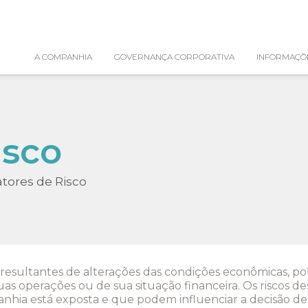
A COMPANHIA
GOVERNANÇA CORPORATIVA
INFORMAÇÕ
isco
atores de Risco
 resultantes de alterações das condições econômicas, pol
uas operações ou de sua situação financeira. Os riscos de
panhia está exposta e que podem influenciar a decisão d