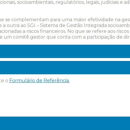
onais, socioambientais, regulatórios, legais, judiciais e 
 que se complementam para uma maior efetividade na ges
 e a outra ao SGI – Sistema de Gestão Integrada socioam
acionadas a riscos financeiros. No que se refere aos risc
um comitê gestor que conta com a participação de dire
te o
Formulário de Referência.