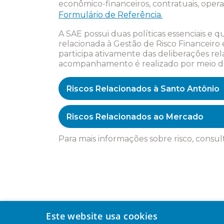
econômico-financeiros, contratuais, operaci
Formulário de Referência.
A SAE possui duas políticas essenciais e
relacionada à Gestão de Risco Financeiro
participa ativamente das deliberações rel
acompanhamento é realizado por meio de 
Riscos Relacionados à Santo Antônio
Riscos Relacionados ao Mercado
Para mais informações sobre risco, consul
Este website usa cookies