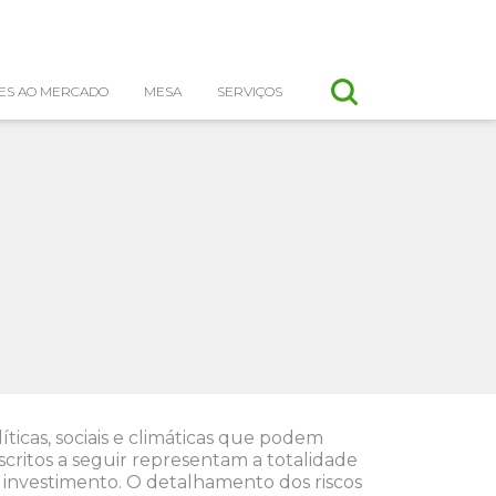
ES AO MERCADO
MESA
SERVIÇOS
íticas, sociais e climáticas que podem
scritos a seguir representam a totalidade
e investimento. O detalhamento dos riscos