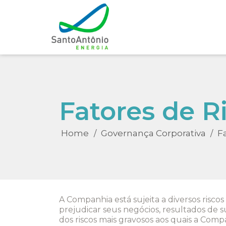
Fatores de R
Home
Governança Corporativa
F
/
/
A Companhia está sujeita a diversos riscos
prejudicar seus negócios, resultados de s
dos riscos mais gravosos aos quais a Com