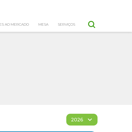
ES AO MERCADO
MESA
SERVIÇOS