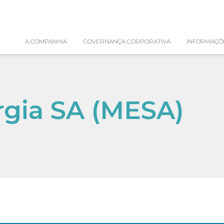
A COMPANHIA
GOVERNANÇA CORPORATIVA
INFORMAÇÕ
rgia SA (MESA)