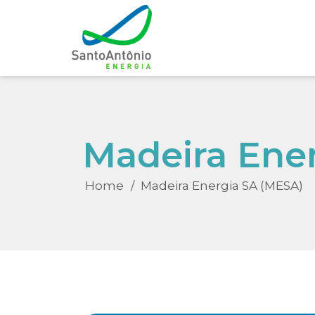
Madeira Ene
Home
Madeira Energia SA (MESA)
/