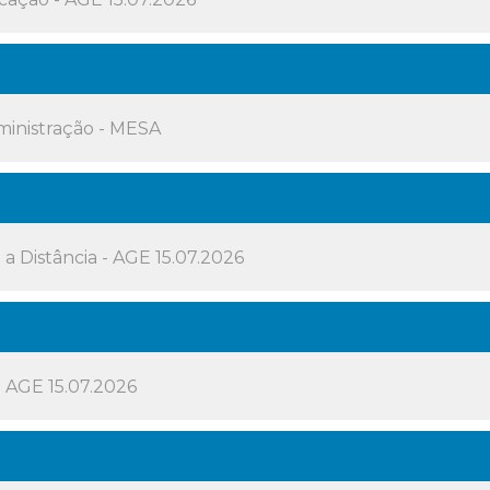
ministração - MESA
a Distância - AGE 15.07.2026
à AGE 15.07.2026