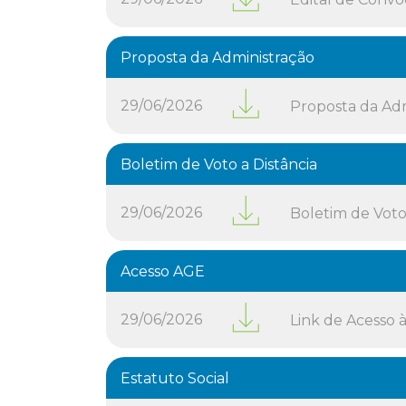
Proposta da Administração
29/06/2026
Proposta da Ad
Boletim de Voto a Distância
29/06/2026
Boletim de Voto 
Acesso AGE
29/06/2026
Link de Acesso 
Estatuto Social