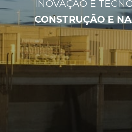
INOVAÇÃO E TECN
CONSTRUÇÃO E N