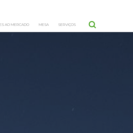
ES AO MERCADO
MESA
SERVIÇOS