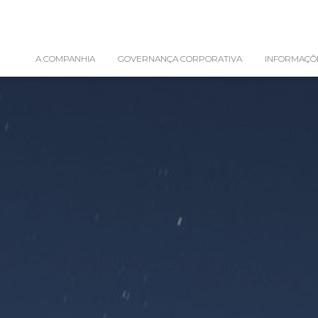
A COMPANHIA
GOVERNANÇA CORPORATIVA
INFORMAÇÕ