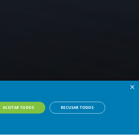
×
ACEITAR TODOS
RECUSAR TODOS