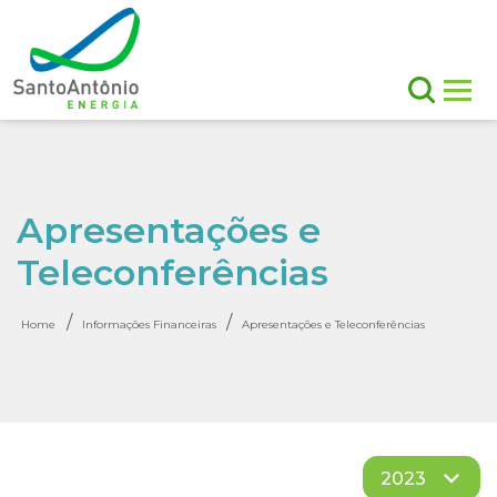
Apresentações e
Teleconferências
/
/
Home
Informações Financeiras
Apresentações e Teleconferências